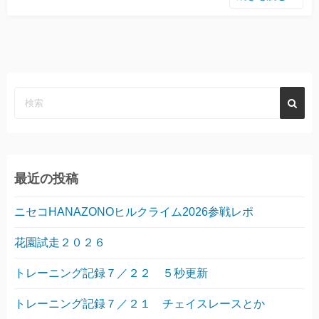
最近の投稿
ニセコHANAZONOヒルクライム2026参戦レポ
花園試走２０２６
トレーニング記録７／２２ ５秒更新
トレーニング記録７／２１ チェイスレースとか