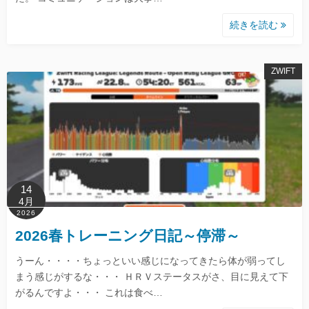
続きを読む
ZWIFT
14
4月
2026
2026春トレーニング日記～停滞～
うーん・・・・ちょっといい感じになってきたら体が弱ってし
まう感じがするな・・・ ＨＲＶステータスがさ、目に見えて下
がるんですよ・・・ これは食べ…