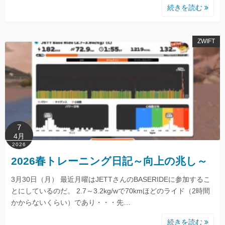
続きを読む
ZWIFT
7
4月
2026
2026春トレーニング日記～向上の兆し～
3月30日（月） 最近月曜はJETTさんのBASERIDEに参加するこ
とにしているのだ。 2.7～3.2kg/wで70kmほどのライド（2時間
かからないくらい）であり・・・先…
続きを読む