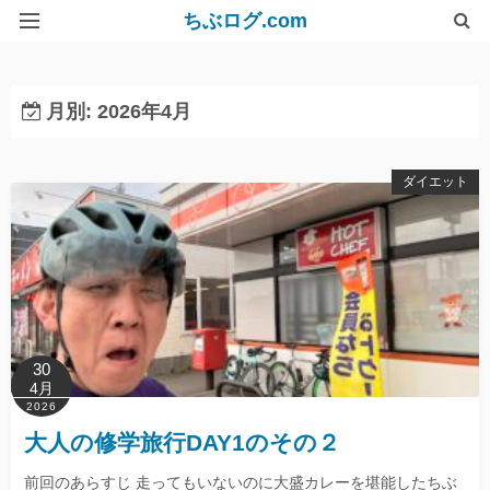
ちぶログ.com
リンク集
月別: 2026年4月
ダイエット
30
4月
2026
大人の修学旅行DAY1のその２
前回のあらすじ 走ってもいないのに大盛カレーを堪能したちぶ