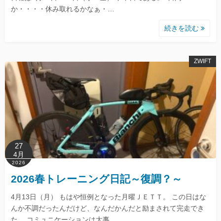
か・・・・休み取れるかなぁ・…
続きを読む
ZWIFT
27
4月
2026
2026春トレーニング日記～復調？～
4月13日（月） もはや恒例となった月曜ＪＥＴＴ。 この日はな
んか不調だったんだけど、なんだかんだと励まされて完走でき
た。 コミュニケーションは大事…