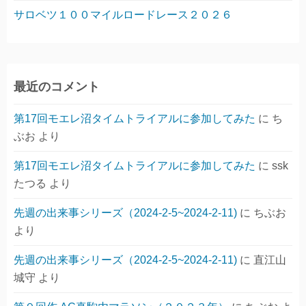
サロベツ１００マイルロードレース２０２６
最近のコメント
第17回モエレ沼タイムトライアルに参加してみた
に
ち
ぶお
より
第17回モエレ沼タイムトライアルに参加してみた
に
ssk
たつる
より
先週の出来事シリーズ（2024-2-5~2024-2-11)
に
ちぶお
より
先週の出来事シリーズ（2024-2-5~2024-2-11)
に
直江山
城守
より