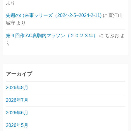
より
先週の出来事シリーズ（2024-2-5~2024-2-11)
に
直江山
城守
より
第９回作.AC真駒内マラソン（２０２３年）
に
ちぶお
よ
り
アーカイブ
2026年8月
2026年7月
2026年6月
2026年5月