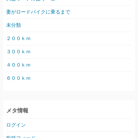
妻がロードバイクに乗るまで
未分類
２００ｋｍ
３００ｋｍ
４００ｋｍ
６００ｋｍ
メタ情報
ログイン