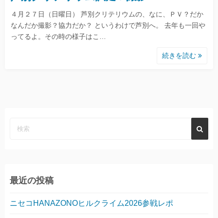
４月２７日（日曜日） 芦別クリテリウムの、なに、ＰＶ？だか
なんだか撮影？協力だか？ というわけで芦別へ。 去年も一回や
ってるよ。その時の様子はこ…
続きを読む
最近の投稿
ニセコHANAZONOヒルクライム2026参戦レポ