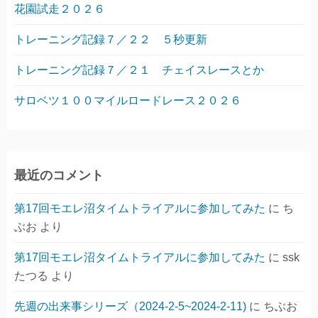
花園試走２０２６
トレーニング記録７／２２ ５秒更新
トレーニング記録７／２１ チェイスレースとか
サロベツ１００マイルロードレース２０２６
最近のコメント
第17回モエレ沼タイムトライアルに参加してみた
に
ち
ぶお
より
第17回モエレ沼タイムトライアルに参加してみた
に
ssk
たつる
より
先週の出来事シリーズ（2024-2-5~2024-2-11)
に
ちぶお