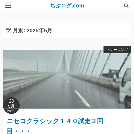
ちぶログ.com
リンク集
月別: 2025年5月
トレーニング
28
5月
2025
ニセコクラシック１４０試走２回
目・・・