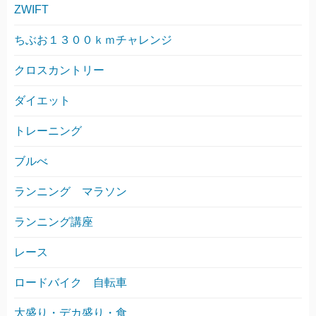
ZWIFT
ちぶお１３００ｋｍチャレンジ
クロスカントリー
ダイエット
トレーニング
ブルべ
ランニング マラソン
ランニング講座
レース
ロードバイク 自転車
大盛り・デカ盛り・食