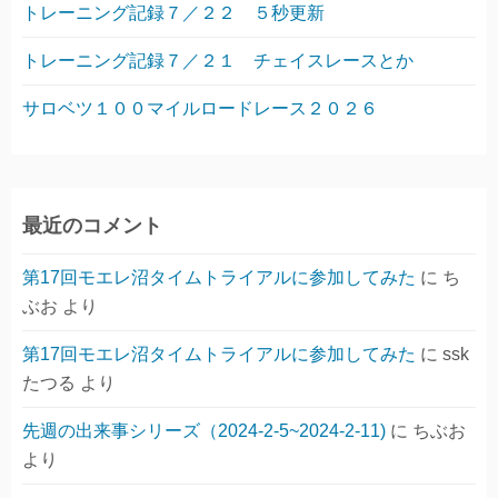
トレーニング記録７／２２ ５秒更新
トレーニング記録７／２１ チェイスレースとか
サロベツ１００マイルロードレース２０２６
最近のコメント
第17回モエレ沼タイムトライアルに参加してみた
に
ち
ぶお
より
第17回モエレ沼タイムトライアルに参加してみた
に
ssk
たつる
より
先週の出来事シリーズ（2024-2-5~2024-2-11)
に
ちぶお
より