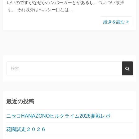
いいのですがなぜかハンバーガーとかあるし、ついつい欲張
り。 それ以外はヘルシー目なは…
続きを読む
最近の投稿
ニセコHANAZONOヒルクライム2026参戦レポ
花園試走２０２６