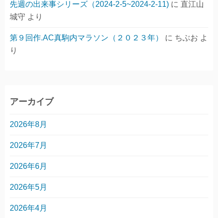
先週の出来事シリーズ（2024-2-5~2024-2-11)
に
直江山
城守
より
第９回作.AC真駒内マラソン（２０２３年）
に
ちぶお
よ
り
アーカイブ
2026年8月
2026年7月
2026年6月
2026年5月
2026年4月