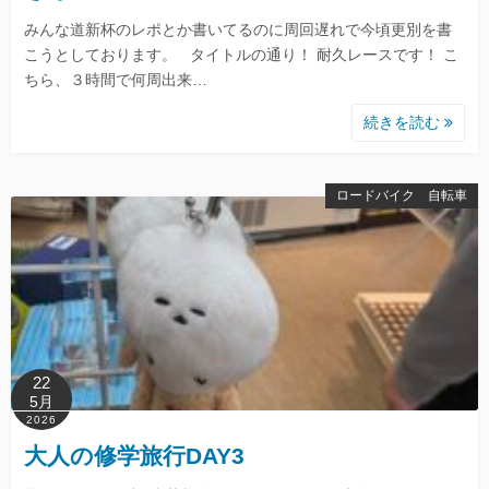
みんな道新杯のレポとか書いてるのに周回遅れで今頃更別を書
こうとしております。 タイトルの通り！ 耐久レースです！ こ
ちら、３時間で何周出来…
続きを読む
ロードバイク 自転車
22
5月
2026
大人の修学旅行DAY3