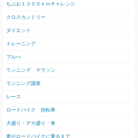
ちぶお１３００ｋｍチャレンジ
クロスカントリー
ダイエット
トレーニング
ブルべ
ランニング マラソン
ランニング講座
レース
ロードバイク 自転車
大盛り・デカ盛り・食
妻がロードバイクに乗るまで