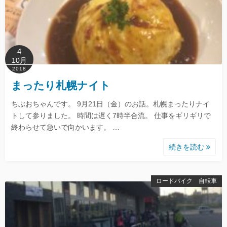
4
10月
2018
まったり札幌ナイト
ちぶおちゃんです。 9月21日（金）のお話。札幌まったりナイ
トして参りました。 時間は遅く7時半合流。 仕事をギリギリで
終わらせて急いで向かいます。 …
続きを読む
ロードバイク 自転車