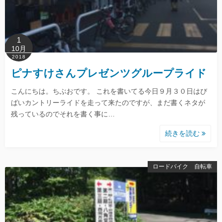
1
10月
2018
ピナすけさんプレゼンツグループライド
こんにちは。ちぶおです。 これを書いてる今日９月３０日はび
ばいカントリーライドを走って来たのですが、まだ書くネタが
残っているのでそれを書く事に…
続きを読む
ロードバイク 自転車