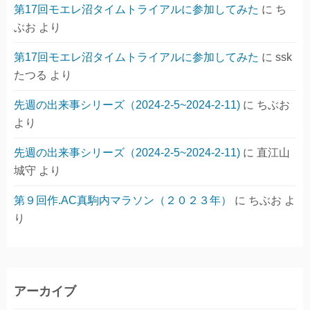
第17回モエレ沼タイムトライアルに参加してみた
に
ち
ぶお
より
第17回モエレ沼タイムトライアルに参加してみた
に
ssk
たつる
より
先週の出来事シリーズ（2024-2-5~2024-2-11)
に
ちぶお
より
先週の出来事シリーズ（2024-2-5~2024-2-11)
に
直江山
城守
より
第９回作.AC真駒内マラソン（２０２３年）
に
ちぶお
よ
り
アーカイブ