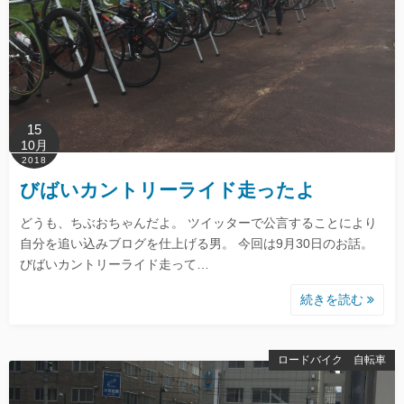
15
10月
2018
びばいカントリーライド走ったよ
どうも、ちぶおちゃんだよ。 ツイッターで公言することにより
自分を追い込みブログを仕上げる男。 今回は9月30日のお話。
びばいカントリーライド走って…
続きを読む
ロードバイク 自転車