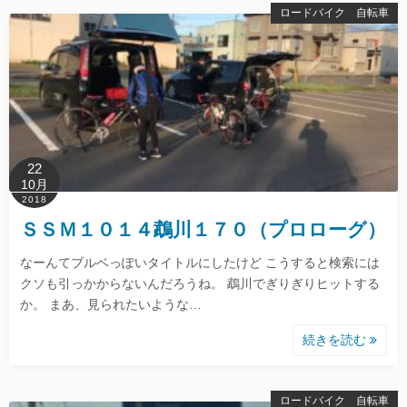
ロードバイク 自転車
22
10月
2018
ＳＳＭ１０１４鵡川１７０（プロローグ）
なーんてブルベっぽいタイトルにしたけど こうすると検索には
クソも引っかからないんだろうね。 鵡川でぎりぎりヒットする
か。 まあ、見られたいような…
続きを読む
ロードバイク 自転車