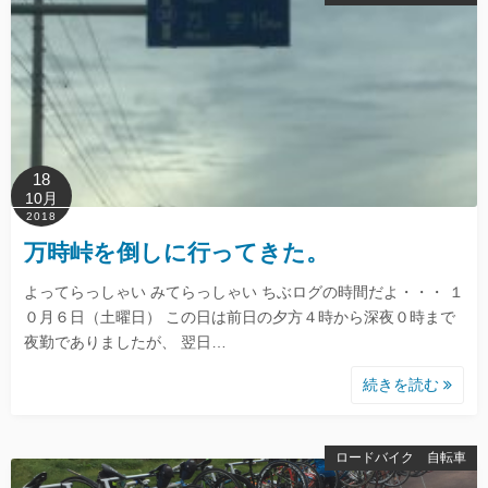
18
10月
2018
万時峠を倒しに行ってきた。
よってらっしゃい みてらっしゃい ちぶログの時間だよ・・・ １
０月６日（土曜日） この日は前日の夕方４時から深夜０時まで
夜勤でありましたが、 翌日…
続きを読む
ロードバイク 自転車