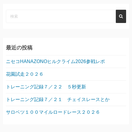
最近の投稿
ニセコHANAZONOヒルクライム2026参戦レポ
花園試走２０２６
トレーニング記録７／２２ ５秒更新
トレーニング記録７／２１ チェイスレースとか
サロベツ１００マイルロードレース２０２６