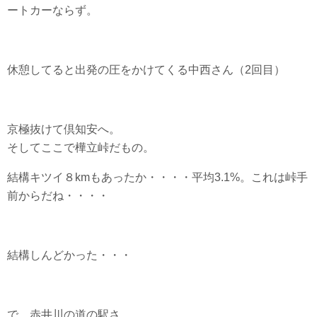
ートカーならず。
休憩してると出発の圧をかけてくる中西さん（2回目）
京極抜けて倶知安へ。
そしてここで樺立峠だもの。
結構キツイ８kmもあったか・・・・平均3.1%。これは峠手
前からだね・・・・
結構しんどかった・・・
で、赤井川の道の駅さ。