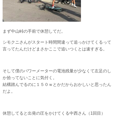
まず中山峠の手前で休憩してだ。
シモクニさんがスタート時間間違って追っかけてくるって
言ってたんだけどまさかここで追いつくとは速すぎる。
そして僕のパワーメーターの電池残量が少なくて左足のし
か拾ってないことに気付く。
結構踏んでるのに１５０ｗとかだからおかしいと思ったん
だよ。
休憩してると出発の圧をかけてくる中西さん（1回目）