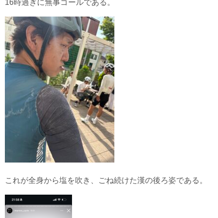
16時過ぎに無事ゴールである。
これが全身から塩を吹き、ごね続けた漢の後ろ姿である。