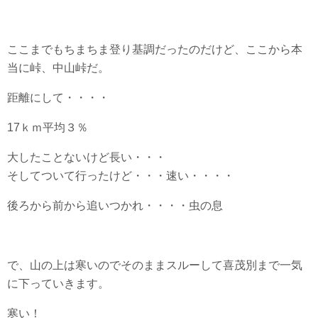
ここまでもちまちま登り基調だったのだけど、ここから本
当に峠、中山峠だ。
距離にして・・・・
17ｋｍ平均３％
大したことないけど長い・・・
そしてついて行ったけど・・・速い・・・・
後ろから前から追いつかれ・・・・虫の息
で、山の上は寒いのでそのままスルーして喜茂別まで一気
に下っていきます。
寒い！