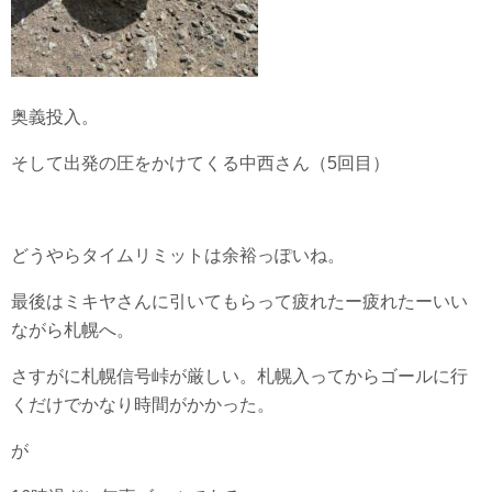
奥義投入。
そして出発の圧をかけてくる中西さん（5回目）
どうやらタイムリミットは余裕っぽいね。
最後はミキヤさんに引いてもらって疲れたー疲れたーいい
ながら札幌へ。
さすがに札幌信号峠が厳しい。札幌入ってからゴールに行
くだけでかなり時間がかかった。
が