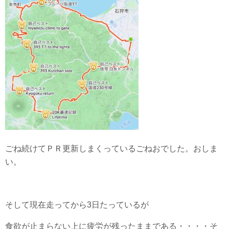
ごね続けてＰＲ更新しまくっているごねおでした。おしま
い。
そして現在走ってから3日たっているが
食欲が止まらない上に疲労が残ったままである・・・・そ