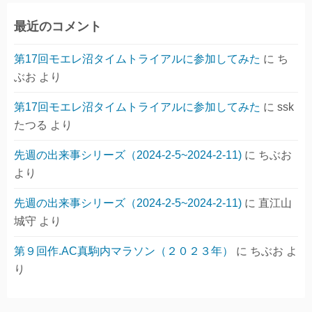
最近のコメント
第17回モエレ沼タイムトライアルに参加してみた
に
ち
ぶお
より
第17回モエレ沼タイムトライアルに参加してみた
に
ssk
たつる
より
先週の出来事シリーズ（2024-2-5~2024-2-11)
に
ちぶお
より
先週の出来事シリーズ（2024-2-5~2024-2-11)
に
直江山
城守
より
第９回作.AC真駒内マラソン（２０２３年）
に
ちぶお
よ
り