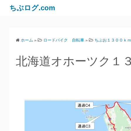
ちぶログ.com
ホーム
»
ロードバイク 自転車
»
ちぶお１３００ｋ
北海道オホーツク１