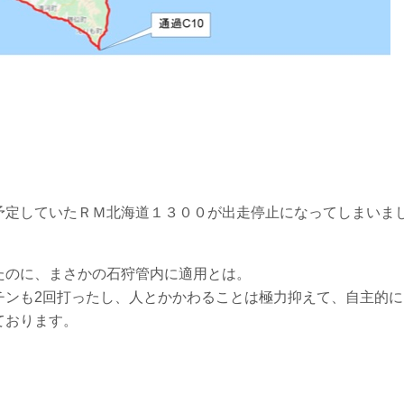
予定していたＲＭ北海道１３００が出走停止になってしまいま
たのに、まさかの石狩管内に適用とは。
チンも2回打ったし、人とかかわることは極力抑えて、自主的に
ております。