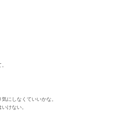
て。
り気にしなくていいかな。
はいけない。