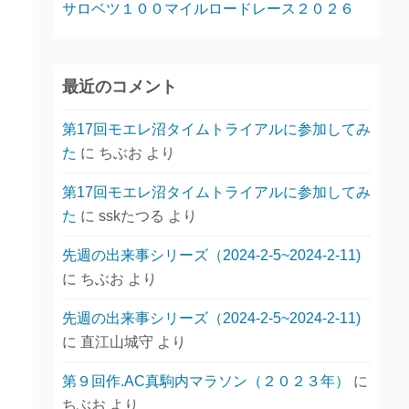
サロベツ１００マイルロードレース２０２６
最近のコメント
第17回モエレ沼タイムトライアルに参加してみ
た
に
ちぶお
より
第17回モエレ沼タイムトライアルに参加してみ
た
に
sskたつる
より
先週の出来事シリーズ（2024-2-5~2024-2-11)
に
ちぶお
より
先週の出来事シリーズ（2024-2-5~2024-2-11)
に
直江山城守
より
第９回作.AC真駒内マラソン（２０２３年）
に
ちぶお
より