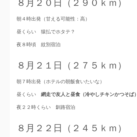
８月２０日（２９０ｋｍ）
朝４時出発（甘える可能性：高）
昼くらい 猿払でホタテ？
夜８時頃 紋別宿泊
８月２１日（２７５ｋｍ）
朝７時出発（ホテルの朝飯食いたいな）
昼くらい
網走で友人と昼食（冷やしチキンかつそば
夜２２時くらい 釧路宿泊
８月２２日（２４５ｋｍ）