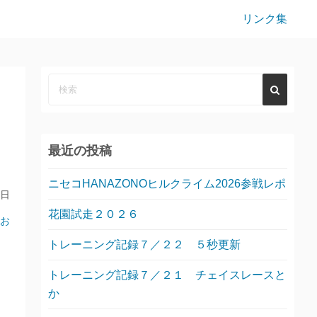
リンク集
最近の投稿
ニセコHANAZONOヒルクライム2026参戦レポ
0日
花園試走２０２６
お
トレーニング記録７／２２ ５秒更新
トレーニング記録７／２１ チェイスレースと
か