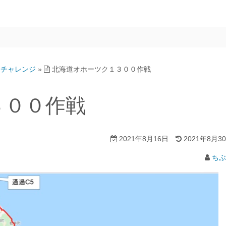
ｍチャレンジ
»
北海道オホーツク１３００作戦
３００作戦
2021年8月16日
2021年8月3
ちぶ