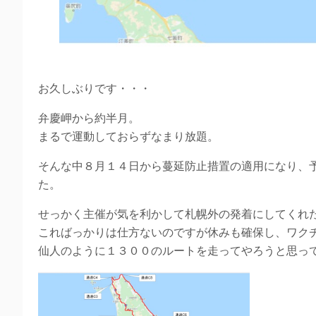
お久しぶりです・・・
弁慶岬から約半月。
まるで運動しておらずなまり放題。
そんな中８月１４日から蔓延防止措置の適用になり、
た。
せっかく主催が気を利かして札幌外の発着にしてくれ
こればっかりは仕方ないのですが休みも確保し、ワク
仙人のように１３００のルートを走ってやろうと思っ