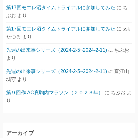
第17回モエレ沼タイムトライアルに参加してみた
に
ち
ぶお
より
第17回モエレ沼タイムトライアルに参加してみた
に
ssk
たつる
より
先週の出来事シリーズ（2024-2-5~2024-2-11)
に
ちぶお
より
先週の出来事シリーズ（2024-2-5~2024-2-11)
に
直江山
城守
より
第９回作.AC真駒内マラソン（２０２３年）
に
ちぶお
よ
り
アーカイブ