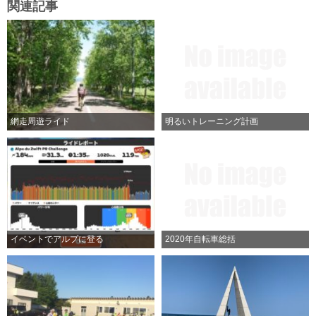
関連記事
網走周遊ライド
明るいトレーニング計画
イベントでアルプに登る
2020年自転車総括