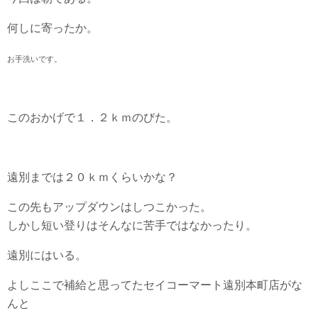
何しに寄ったか。
お手洗いです。
このおかげで１．２ｋｍのびた。
遠別までは２０ｋｍくらいかな？
この先もアップダウンはしつこかった。
しかし短い登りはそんなに苦手ではなかったり。
遠別にはいる。
よしここで補給と思ってたセイコーマート遠別本町店がな
んと