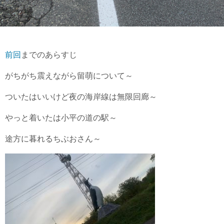
前回
までのあらすじ
がちがち震えながら留萌について～
ついたはいいけど夜の海岸線は無限回廊～
やっと着いたは小平の道の駅～
途方に暮れるちぶおさん～