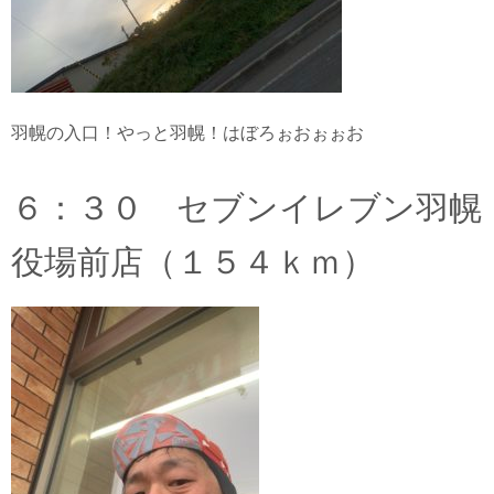
羽幌の入口！やっと羽幌！はぼろぉおぉぉお
６：３０ セブンイレブン羽幌
役場前店（１５４ｋｍ）