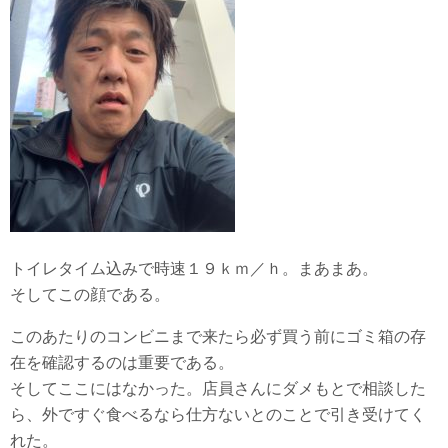
トイレタイム込みで時速１９ｋｍ／ｈ。まあまあ。
そしてこの顔である。
このあたりのコンビニまで来たら必ず買う前にゴミ箱の存
在を確認するのは重要である。
そしてここにはなかった。店員さんにダメもとで相談した
ら、外ですぐ食べるなら仕方ないとのことで引き受けてく
れた。