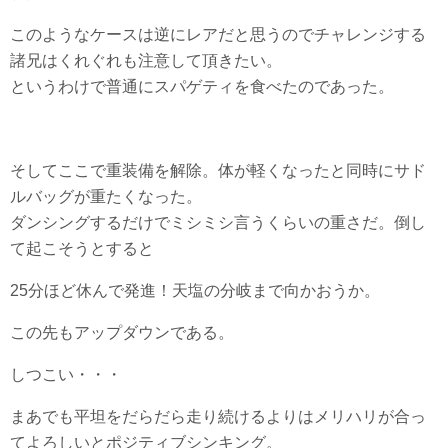
このようなケースは逆にレアだと思うのでチャレンジする
諸兄はくれぐれも注意して頂きたい。
というわけで普通にスパゲティを食べたのであった。
そしてここで重装備を解除。体が軽くなったと同時にサド
ルバッグが重たくなった。
ダンシングするだけでミシミシ言うくらいの重さだ。倒し
て起こそうとすると
25分ほど休んで発進！天塩の分岐まで向かおうか。
この先もアップダウンである。
しつこい・・・
まあでも平坦をだらだら走り続けるよりはメリハリが合っ
てよろしいとポジティブシンキング。