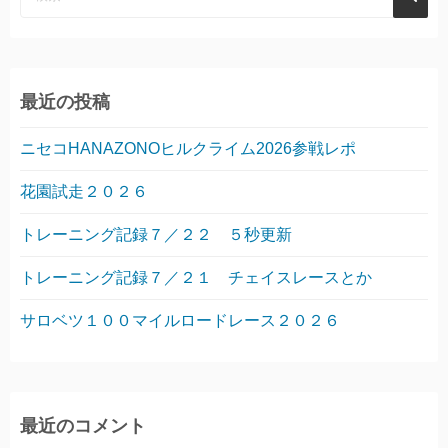
最近の投稿
ニセコHANAZONOヒルクライム2026参戦レポ
花園試走２０２６
トレーニング記録７／２２ ５秒更新
トレーニング記録７／２１ チェイスレースとか
サロベツ１００マイルロードレース２０２６
最近のコメント