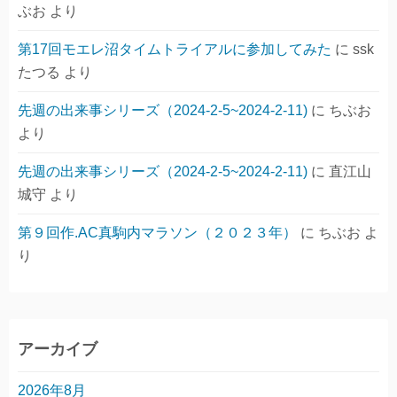
ぶお
より
第17回モエレ沼タイムトライアルに参加してみた
に
ssk
たつる
より
先週の出来事シリーズ（2024-2-5~2024-2-11)
に
ちぶお
より
先週の出来事シリーズ（2024-2-5~2024-2-11)
に
直江山
城守
より
第９回作.AC真駒内マラソン（２０２３年）
に
ちぶお
よ
り
アーカイブ
2026年8月