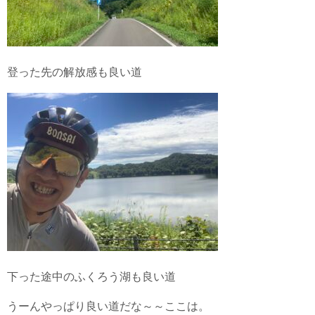
登った先の解放感も良い道
下った途中のふくろう湖も良い道
うーんやっぱり良い道だな～～ここは。