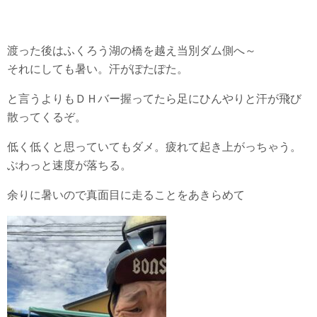
渡った後はふくろう湖の橋を越え当別ダム側へ～
それにしても暑い。汗がぽたぽた。
と言うよりもＤＨバー握ってたら足にひんやりと汗が飛び
散ってくるぞ。
低く低くと思っていてもダメ。疲れて起き上がっちゃう。
ぶわっと速度が落ちる。
余りに暑いので真面目に走ることをあきらめて