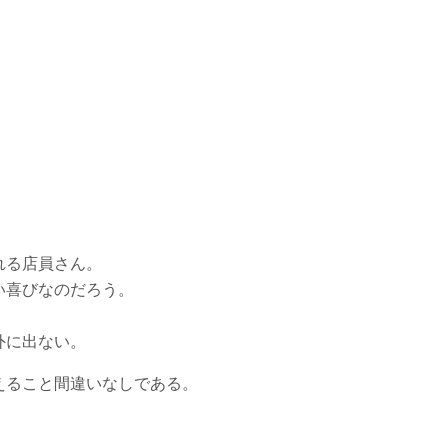
れる店員さん。
い喜びなのだろう。
外に出ない。
えること間違いなしである。