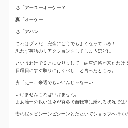
ち「アーユーオーケー？
妻「オーケー
ち「アハン
これはダメだ！完全にどうでもよくなっている！
思わず英語のリアクションをしてしまうほどに。
というわけで２月になりまして。納車連絡が来たわけ
日曜日にすぐ取りに行くべし！と言ったところ。
妻「えー、来週でもいいんじゃなーい
いけませんこれはいけません。
まあ唯一の救いは今が真冬で自転車に乗れる状況では
妻の尻をピシーンピシーンとたたいてショップへ行く