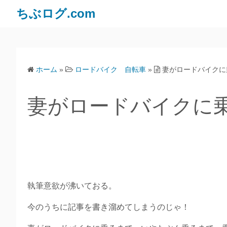
ちぶログ.com
ホーム
»
ロードバイク 自転車
»
妻がロードバイクに
妻がロードバイクに
執筆意欲が沸いておる。
今のうちに記事を書き溜めてしまうのじゃ！