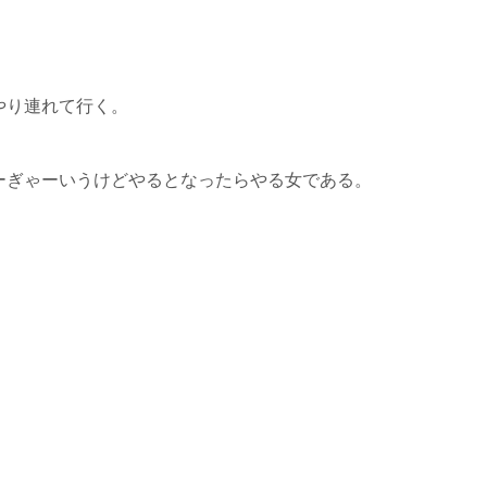
やり連れて行く。
ーぎゃーいうけどやるとなったらやる女である。