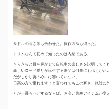
サドルの高さ等も合わせた。操作方法も習った。
トリムなんて初めて知ったのは内緒である。
きらきらと目を輝かせて自転車の楽しさを説明してく
新しいロード乗りが誕生する瞬間は何事にも代えがた
だがしかし妻の心には響いていない。
日高の方で乗れますよと言われてもこの寒さ、絶対に
万が一乗ろうとするならば、お高い防寒アイテムが増