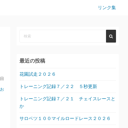
リンク集
最近の投稿
花園試走２０２６
9日
トレーニング記録７／２２ ５秒更新
お
トレーニング記録７／２１ チェイスレースと
か
サロベツ１００マイルロードレース２０２６