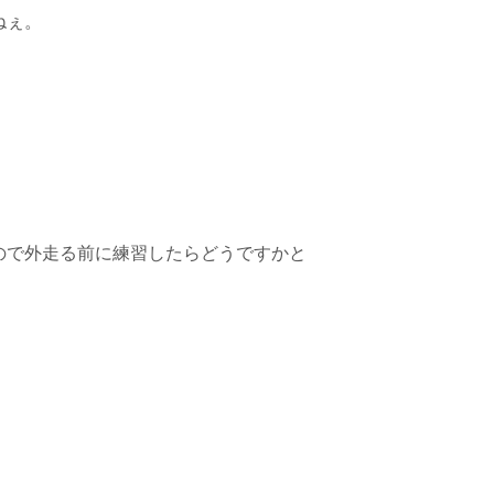
ねぇ。
ので外走る前に練習したらどうですかと