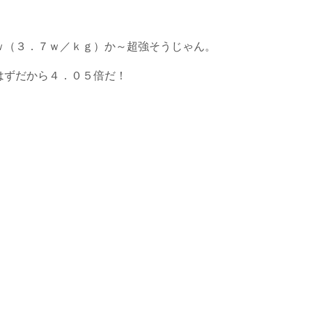
ｗ（３．７ｗ／ｋｇ）か～超強そうじゃん。
はずだから４．０５倍だ！
・