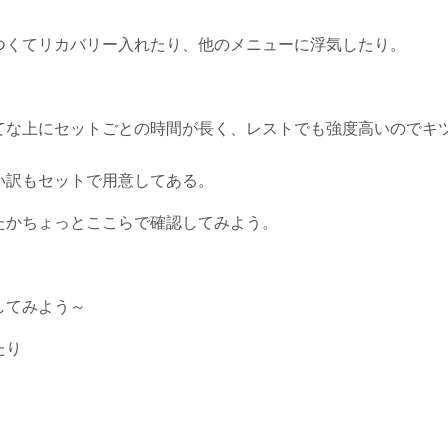
つくてリカバリー入れたり、他のメニューに浮気したり。
てな上にセットごとの時間が長く、レストでも強度高いのでキ
い訳もセットで用意してある。
たかちょっとここらで確認してみよう。
してみよう～
たり