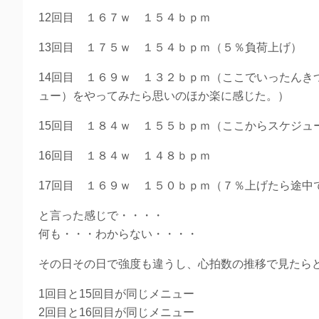
12回目 １６７ｗ １５４ｂｐｍ
13回目 １７５ｗ １５４ｂｐｍ（５％負荷上げ）
14回目 １６９ｗ １３２ｂｐｍ（ここでいったんきつそうなワ
ュー）をやってみたら思いのほか楽に感じた。）
15回目 １８４ｗ １５５ｂｐｍ（ここからスケジュ
16回目 １８４ｗ １４８ｂｐｍ
17回目 １６９ｗ １５０ｂｐｍ（７％上げたら途中
と言った感じで・・・・
何も・・・わからない・・・・
その日その日で強度も違うし、心拍数の推移で見たら
1回目と15回目が同じメニュー
2回目と16回目が同じメニュー