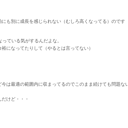
拍にも別に成長を感じられない（むしろ高くなってる）のです
なっている気がするんだよな。
余裕になってたりして（やるとは言ってない）
ど今は最適の範囲内に収まってるのでこのまま続けても問題な
んだけど・・・