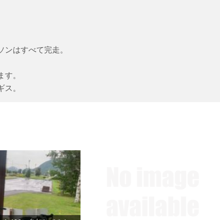
ソンはすべて完走。
ます。
ギス。