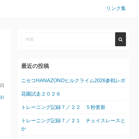
リンク集
最近の投稿
ニセコHANAZONOヒルクライム2026参戦レポ
9日
花園試走２０２６
お
トレーニング記録７／２２ ５秒更新
トレーニング記録７／２１ チェイスレースと
か