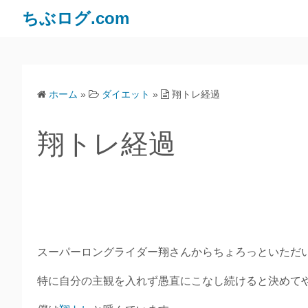
ちぶログ.com
ホーム
»
ダイエット
»
翔トレ経過
翔トレ経過
スーパーロングライダー翔さんからちょろっといただ
特に自分の主観を入れず愚直にこなし続けると決めて