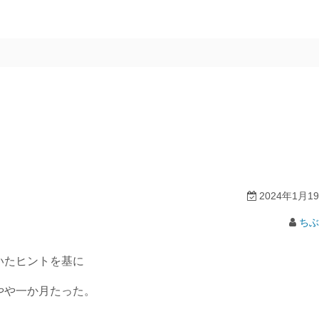
2024年1月1
ちぶ
いたヒントを基に
やや一か月たった。