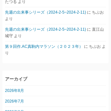
たつる
より
先週の出来事シリーズ（2024-2-5~2024-2-11)
に
ちぶお
より
先週の出来事シリーズ（2024-2-5~2024-2-11)
に
直江山
城守
より
第９回作.AC真駒内マラソン（２０２３年）
に
ちぶお
よ
り
アーカイブ
2026年8月
2026年7月