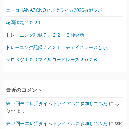
ニセコHANAZONOヒルクライム2026参戦レポ
花園試走２０２６
トレーニング記録７／２２ ５秒更新
トレーニング記録７／２１ チェイスレースとか
サロベツ１００マイルロードレース２０２６
最近のコメント
第17回モエレ沼タイムトライアルに参加してみた
に
ち
ぶお
より
第17回モエレ沼タイムトライアルに参加してみた
に
ssk