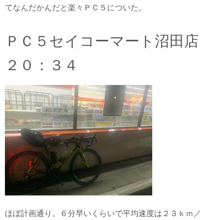
てなんだかんだと楽々ＰＣ５についた。
ＰＣ５セイコーマート沼田店
２０：３４
ほぼ計画通り。６分早いくらいで平均速度は２３ｋｍ／