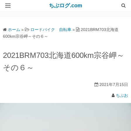
ちぶログ.com
リンク集
ホーム
»
ロードバイク 自転車
»
2021BRM703北海道
600km宗谷岬～その６～
2021BRM703北海道600km宗谷岬～
その６～
2021年7月15日
ちぶお