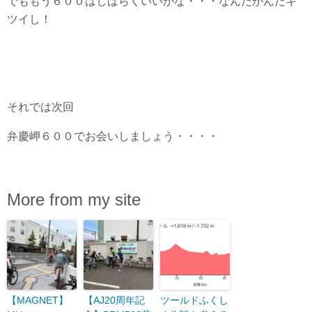
でももう６００はしばらくいいかな・・・なんだかんだキ
ツイし！
それでは次回
弁慶岬６００でお会いしましょう・・・・
More from my site
【MAGNET】
【AJ20周年記
ツールドふくし