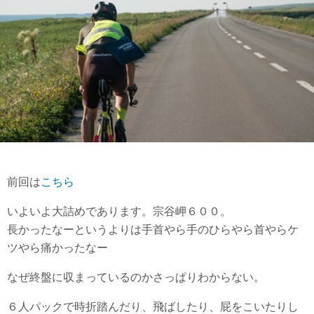
前回は
こちら
いよいよ大詰めであります。宗谷岬６００。
長かったなーというよりは手首やら手のひらやら首やらケ
ツやら痛かったなー
なぜ終盤に収まっているのかさっぱりわからない。
６人パックで時折踏んだり、飛ばしたり、屁をこいたりし