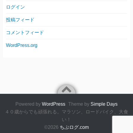
ログイン
投稿フィード
コメントフィード
WordPress.org
Powered by
WordPress
Theme by
Simple Days
４０歳からでも頑張れる。マラソン、ロードバイク、大食
い！
©2026
ちぶログ.com