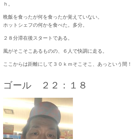
ｈ。
晩飯を食ったが何を食ったか覚えていない。
ホットシェフの何かを食べた。多分。
２８分滞在後スタートである。
風がそこそこあるものの、６人で快調に走る。
ここからは距離にして３０ｋｍそこそこ、あっという間！
ゴール ２２：１８