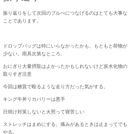
振り返りをして次回のブルべにつなげるのはとても大事な
ことであります。
ドロップバッグは特にいらなかったかも。もともと荷物が
少ない。雨具次第なところ。
おにぎり大量摂取はよかったかもしれないけど炭水化物の
取りすぎ注意
今回は糖質で殴るような走り方だった気がする。
キング牛丼リカバリーは悪手
日焼け対策しないと火照って寝苦しい
ストレッチはまめにする。痛みがあるときは止まってでも
やる。